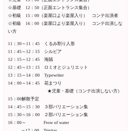
☆基礎 12：50（正面エントランス集合）
☆初級 15：00（楽屋口より楽屋入り） コンテ出演者
☆初級 16：00（楽屋口より楽屋入り） コンテ出演しな
い方
11：30～11：45 くるみ割り人形
11：45～12：15 シルビア
12：15～12：45 海賊
12：45～13：15 ロミオとジュリエット
13：15～14：00 Typewriter
14：00～14：45 花まつり
★児童・基礎（コンテ出演しない方）
15：00解散予定
14：45～15：30 ３部バリエーション集
15：30～16：00 ２部バリエーション集
16：00～ Frow of water
～17：00 Trinitas