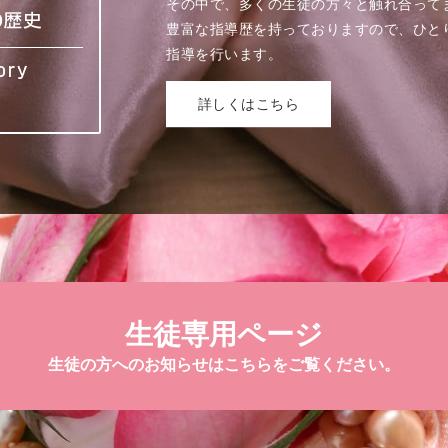
その中で、多くの生徒の方々と触れ合って
豊富な指導歴を持っておりますので、ひと
指導を行います。
詳しくはこちら
生徒専用ページ
生徒の方へのお知らせはこちらをご覧ください。