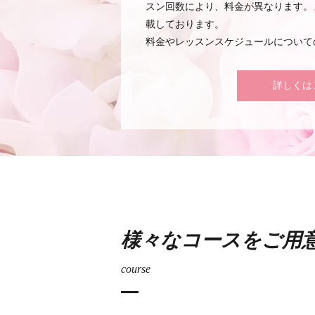
スン回数により、料金が異なります。
載しております。
料金やレッスンスケジュールについて
詳しくは
様々なコースをご用
course