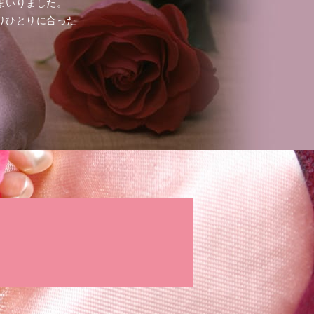
まいりました。
りひとりに合った