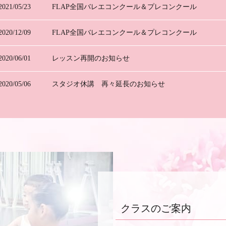
2021/05/23
FLAP全国バレエコンクール＆プレコンクール
2020/12/09
FLAP全国バレエコンクール＆プレコンクール
2020/06/01
レッスン再開のお知らせ
2020/05/06
スタジオ休講 再々延長のお知らせ
2020/04/17
スタジオ休講 再延長のお知らせ
2020/04/09
スタジオ休講 延長のお知らせ
2020/04/04
スタジオ休講のお知らせ
2020/03/31
休講のお知らせ
クラスのご案内
2020/02/29
3月27日（金）メイク講習会の時間変更