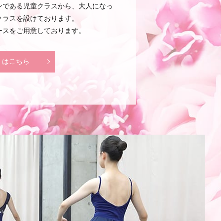
ンである児童クラスから、大人になっ
クラスを設けております。
ースをご用意しております。
くはこちら