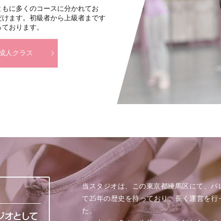
ともに多くのコースに分かれてお
だけます。初級者から上級者まです
っております。
成人クラス
当スタジオは、この東京都練馬区にて、バ
て25年の歴史を持っており、長く運営を行
た。