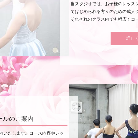
当スタジオでは、お子様のレッス
2020/02/24
プログラム用顔写真撮影について
てはじめられる方々のための成人
それぞれのクラス内でも幅広くコ
詳し
ールのご案内
内いたします。コース内容やレッ