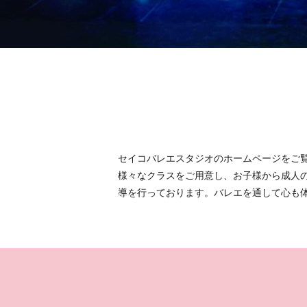
セイコバレエスタジオのホームページをご
様々なクラスをご用意し、お子様から成人
導を行っております。バレエを通して心も