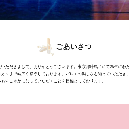
ごあいさつ
覧いただきまして、ありがとうございます。東京都練馬区にて25年にわ
の方々まで幅広く指導しております。バレエの楽しさを知っていただき
体もすこやかになっていただくことを目標としております。