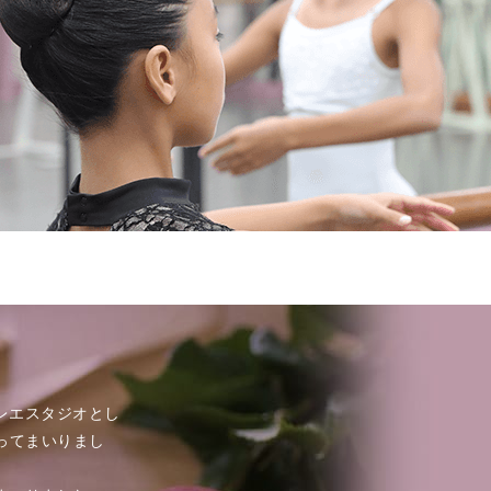
レエスタジオとし
ってまいりまし