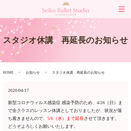
メ
スタジオ休講 再延長のお知らせ
HOME
お知らせ
スタジオ休講 再延長のお知らせ
2020/04/17
新型コロナウィルス感染症 感染予防のため、4/26（日）ま
で全クラスのレッスン休講としておりましたが、状況が落
ち着きませんので、
5
/6（水）まで延長
させて頂きます。
どうぞよろしくお願いいたします。